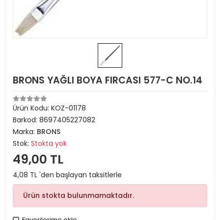
BRONS YAĞLI BOYA FIRCASI 577-C NO.14
Ürün Kodu:
KOZ-01178
Barkod:
8697405227082
Marka:
BRONS
Stok:
Stokta yok
49,00 TL
4,08 TL 'den başlayan taksitlerle
Ürün stokta bulunmamaktadır.
Favorilerime ekle