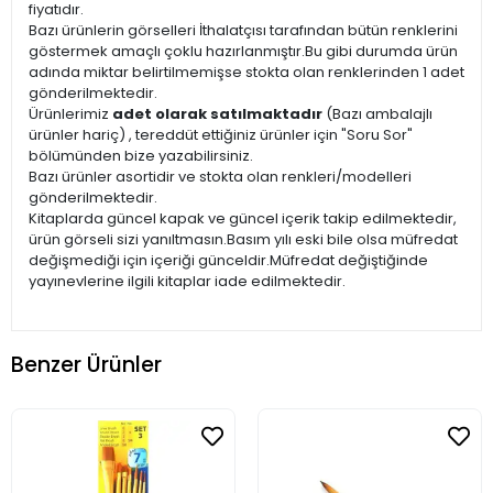
fiyatıdır.
Bazı ürünlerin görselleri İthalatçısı tarafından bütün renklerini
göstermek amaçlı çoklu hazırlanmıştır.Bu gibi durumda ürün
adında miktar belirtilmemişse stokta olan renklerinden 1 adet
gönderilmektedir.
Ürünlerimiz
adet olarak satılmaktadır
(Bazı ambalajlı
ürünler hariç) , tereddüt ettiğiniz ürünler için "Soru Sor"
bölümünden bize yazabilirsiniz.
Bazı ürünler asortidir ve stokta olan renkleri/modelleri
gönderilmektedir.
Kitaplarda güncel kapak ve güncel içerik takip edilmektedir,
ürün görseli sizi yanıltmasın.Basım yılı eski bile olsa müfredat
değişmediği için içeriği günceldir.Müfredat değiştiğinde
yayınevlerine ilgili kitaplar iade edilmektedir.
Benzer Ürünler