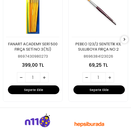
FANART ACADEMY SERİ 500
PEBEO 123/2 SENTETİK KIL
FIRÇA SETİ NO:3(7Lİ)
SULUBOYA FIRÇA NO:2
8697430980273
8696384123026
399,00 TL
69,25 TL
Sepete Ekle
Sepete Ekle