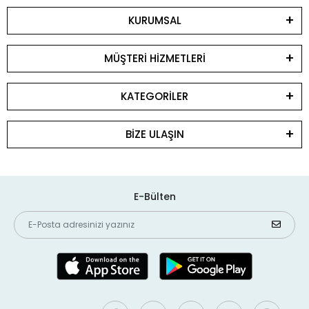
KURUMSAL
MÜŞTERİ HİZMETLERİ
KATEGORİLER
BİZE ULAŞIN
E-Bülten