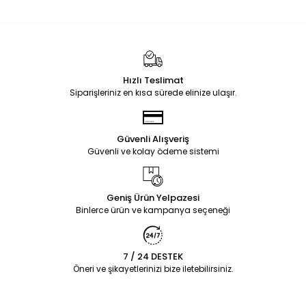
Hızlı Teslimat
Siparişleriniz en kısa sürede elinize ulaşır.
Güvenli Alışveriş
Güvenli ve kolay ödeme sistemi
Geniş Ürün Yelpazesi
Binlerce ürün ve kampanya seçeneği
7 / 24 DESTEK
Öneri ve şikayetlerinizi bize iletebilirsiniz.