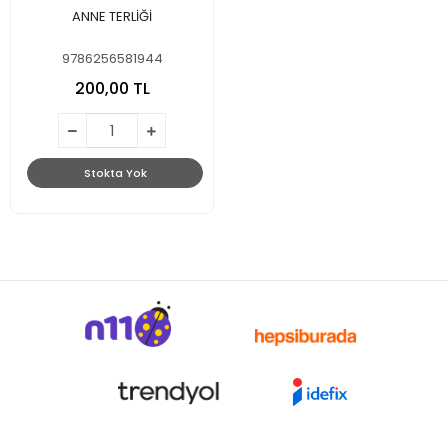
ANNE TERLİĞİ
9786256581944
200,00 TL
Stokta Yok