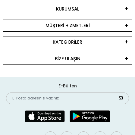
KURUMSAL
MÜŞTERİ HİZMETLERİ
KATEGORİLER
BİZE ULAŞIN
E-Bülten