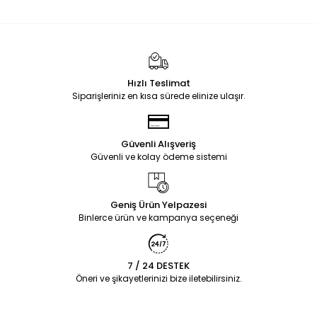
Hızlı Teslimat
Siparişleriniz en kısa sürede elinize ulaşır.
Güvenli Alışveriş
Güvenli ve kolay ödeme sistemi
Geniş Ürün Yelpazesi
Binlerce ürün ve kampanya seçeneği
7 / 24 DESTEK
Öneri ve şikayetlerinizi bize iletebilirsiniz.