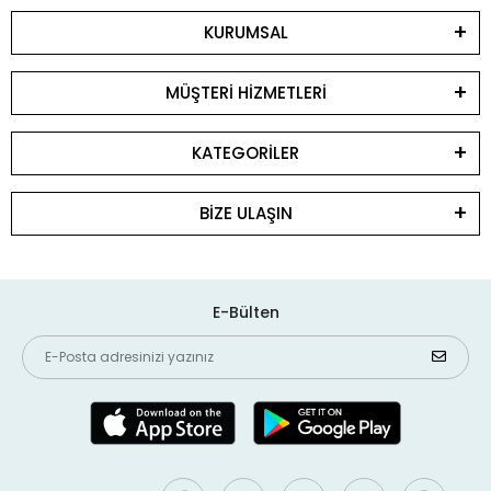
KURUMSAL
MÜŞTERİ HİZMETLERİ
KATEGORİLER
BİZE ULAŞIN
E-Bülten