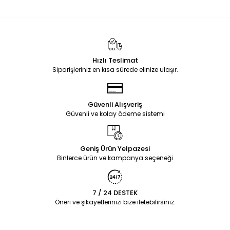
Hızlı Teslimat
Siparişleriniz en kısa sürede elinize ulaşır.
Güvenli Alışveriş
Güvenli ve kolay ödeme sistemi
Geniş Ürün Yelpazesi
Binlerce ürün ve kampanya seçeneği
7 / 24 DESTEK
Öneri ve şikayetlerinizi bize iletebilirsiniz.