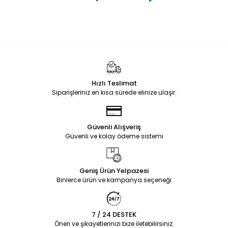
Hızlı Teslimat
Siparişleriniz en kısa sürede elinize ulaşır.
Güvenli Alışveriş
Güvenli ve kolay ödeme sistemi
Geniş Ürün Yelpazesi
Binlerce ürün ve kampanya seçeneği
7 / 24 DESTEK
Öneri ve şikayetlerinizi bize iletebilirsiniz.