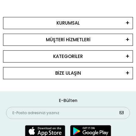
KURUMSAL
MÜŞTERİ HİZMETLERİ
KATEGORİLER
BİZE ULAŞIN
E-Bülten