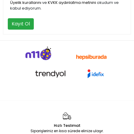
Üyelik kurallarını
ve
KVKK aydınlatma metnini
okudum ve
kabul ediyorum.
Kayıt Ol
Hızlı Teslimat
Siparişleriniz en kısa sürede elinize ulaşır.