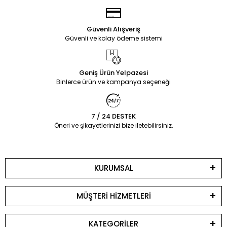
Güvenli Alışveriş
Güvenli ve kolay ödeme sistemi
Geniş Ürün Yelpazesi
Binlerce ürün ve kampanya seçeneği
7 / 24 DESTEK
Öneri ve şikayetlerinizi bize iletebilirsiniz.
KURUMSAL
MÜŞTERİ HİZMETLERİ
KATEGORİLER