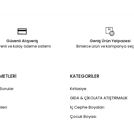
Güvenli Alışveriş
Geniş Ürün Yelpazesi
enli ve kolay ödeme sistemi
Binlerce ürün ve kampanya seç
METLERİ
KATEGORİLER
 Sorular
Kırtasiye
GIDA & ÇİKOLATA ATIŞTIRMALIK
leri
İç Cephe Boyaları
Çocuk Boyası