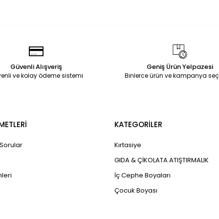
Güvenli Alışveriş
Geniş Ürün Yelpazesi
enli ve kolay ödeme sistemi
Binlerce ürün ve kampanya seç
METLERİ
KATEGORİLER
 Sorular
Kırtasiye
GIDA & ÇİKOLATA ATIŞTIRMALIK
leri
İç Cephe Boyaları
Çocuk Boyası