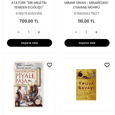
ATATÜRK "BİR MİLLETİN
MİMAR SİNAN - MİNAREDEKİ
YENİDEN DOĞUŞU"
OSMANLI MÜHRÜ
9789754050356
9786059371827
700,00 TL
110,00 TL
Sepete Ekle
Sepete Ekle