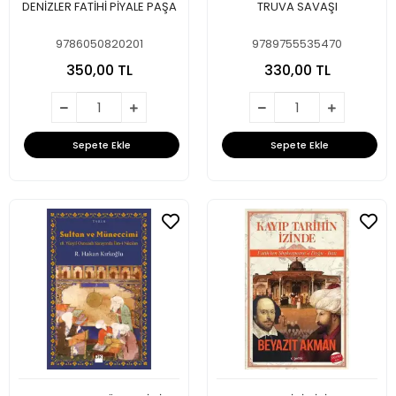
DENİZLER FATİHİ PİYALE PAŞA
TRUVA SAVAŞI
9786050820201
9789755535470
350,00 TL
330,00 TL
Sepete Ekle
Sepete Ekle