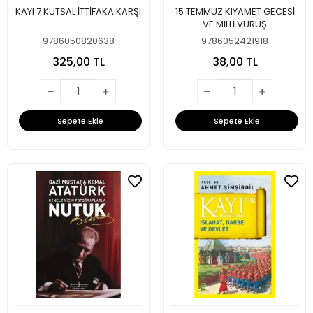
KAYI 7 KUTSAL İTTİFAKA KARŞI
15 TEMMUZ KIYAMET GECESİ
VE MİLLİ VURUŞ
9786050820638
9786052421918
325,00 TL
38,00 TL
Sepete Ekle
Sepete Ekle