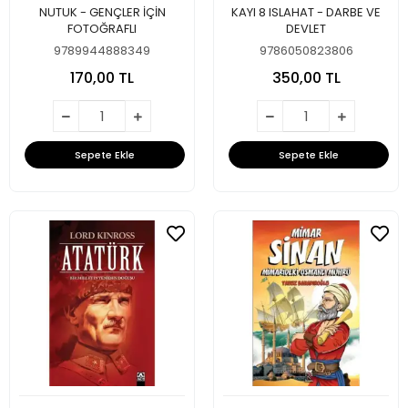
NUTUK - GENÇLER İÇİN
KAYI 8 ISLAHAT - DARBE VE
FOTOĞRAFLI
DEVLET
9789944888349
9786050823806
170,00 TL
350,00 TL
Sepete Ekle
Sepete Ekle