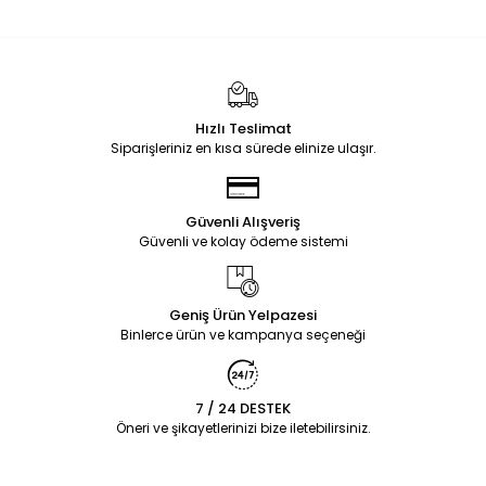
Hızlı Teslimat
Siparişleriniz en kısa sürede elinize ulaşır.
Güvenli Alışveriş
Güvenli ve kolay ödeme sistemi
Geniş Ürün Yelpazesi
Binlerce ürün ve kampanya seçeneği
7 / 24 DESTEK
Öneri ve şikayetlerinizi bize iletebilirsiniz.