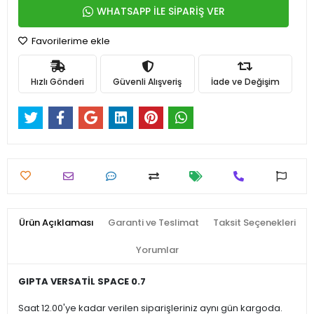
WHATSAPP İLE SİPARİŞ VER
Favorilerime ekle
Hızlı Gönderi
Güvenli Alışveriş
İade ve Değişim
Ürün Açıklaması
Garanti ve Teslimat
Taksit Seçenekleri
Yorumlar
GIPTA VERSATİL SPACE 0.7
Saat 12.00'ye kadar verilen siparişleriniz aynı gün kargoda.