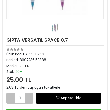
GIPTA VERSATİL SPACE 0.7
Ürün Kodu:
KOZ-18249
Barkod:
8697236153888
Marka:
GIPTA
Stok:
20+
25,00 TL
2,08 TL 'den başlayan taksitlerle
Sepete Ekle