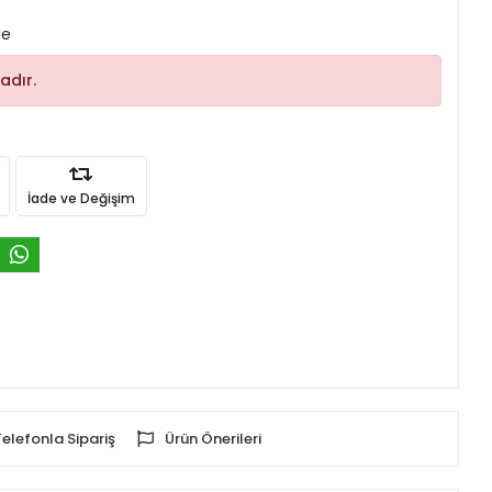
le
adır.
İade ve Değişim
Telefonla Sipariş
Ürün Önerileri