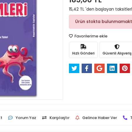
15,42 TL 'den başlayan taksitler
Ürün stokta bulunmamakt
Favorilerime ekle
Hızlı Gönderi
Güvenli Alışveriş
Et
Yorum Yaz
Karşılaştır
Gelince Haber Ver