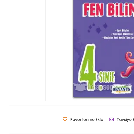
Favorilerime Ekle
Tavsiye 