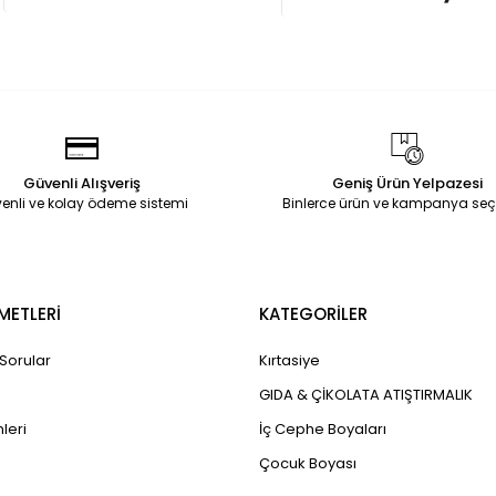
Güvenli Alışveriş
Geniş Ürün Yelpazesi
enli ve kolay ödeme sistemi
Binlerce ürün ve kampanya seç
METLERİ
KATEGORİLER
 Sorular
Kırtasiye
GIDA & ÇİKOLATA ATIŞTIRMALIK
leri
İç Cephe Boyaları
Çocuk Boyası