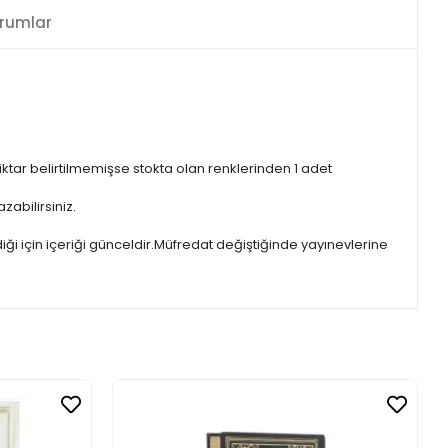
rumlar
iktar belirtilmemişse stokta olan renklerinden 1 adet
zabilirsiniz.
iği için içeriği günceldir.Müfredat değiştiğinde yayınevlerine