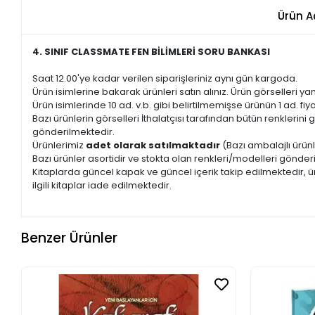
Ürün A
4. SINIF CLASSMATE FEN BİLİMLERİ SORU BANKASI
Saat 12.00'ye kadar verilen siparişleriniz aynı gün kargoda.
Ürün isimlerine bakarak ürünleri satın alınız. Ürün görselleri yan
Ürün isimlerinde 10 ad. v.b. gibi belirtilmemişse ürünün 1 ad. fiyat
Bazı ürünlerin görselleri İthalatçısı tarafından bütün renkleri
gönderilmektedir.
Ürünlerimiz
adet olarak satılmaktadır
(Bazı ambalajlı ürünl
Bazı ürünler asortidir ve stokta olan renkleri/modelleri gönder
Kitaplarda güncel kapak ve güncel içerik takip edilmektedir, ür
ilgili kitaplar iade edilmektedir.
Benzer Ürünler