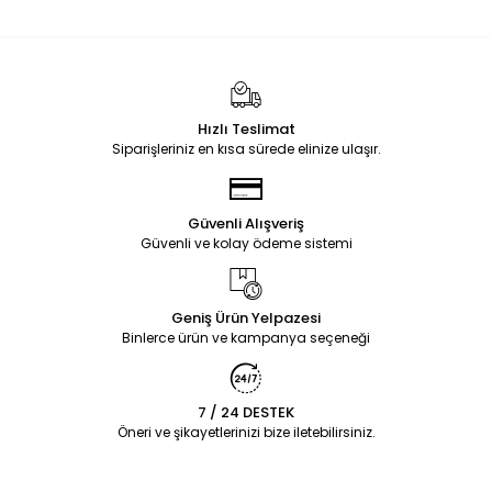
Hızlı Teslimat
Siparişleriniz en kısa sürede elinize ulaşır.
Güvenli Alışveriş
Güvenli ve kolay ödeme sistemi
Geniş Ürün Yelpazesi
Binlerce ürün ve kampanya seçeneği
7 / 24 DESTEK
Öneri ve şikayetlerinizi bize iletebilirsiniz.