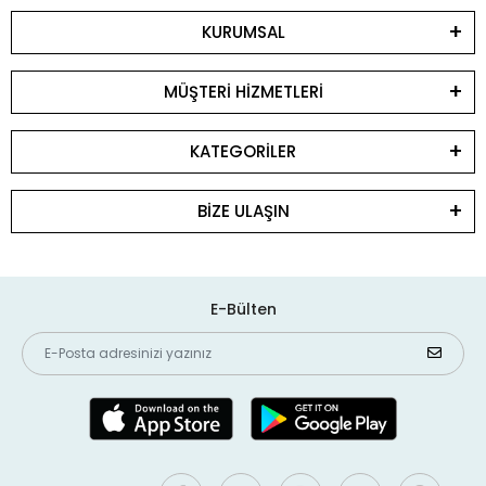
KURUMSAL
MÜŞTERİ HİZMETLERİ
KATEGORİLER
BİZE ULAŞIN
E-Bülten