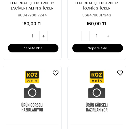
FENERBAHÇE FBST26002
FENERBAHÇE FBST26012
LACİVERT ALTIN STİCKER
İKONİK STİCKER
8684790017244
8684790017343
160,00 TL
160,00 TL
Sepete Ekle
Sepete Ekle