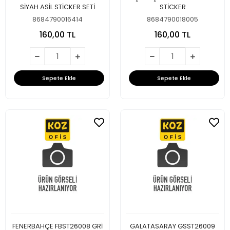
SİYAH ASİL STİCKER SETİ
STİCKER
8684790016414
8684790018005
160,00 TL
160,00 TL
Sepete Ekle
Sepete Ekle
FENERBAHÇE FBST26008 GRİ
GALATASARAY GSST26009