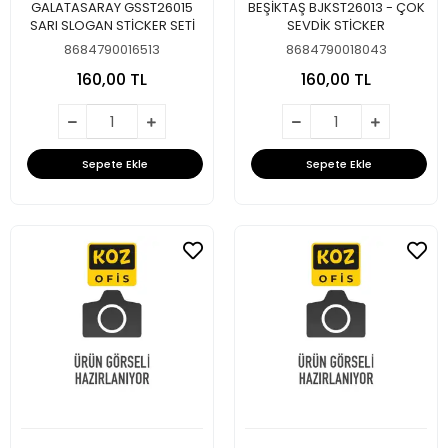
GALATASARAY GSST26015
BEŞİKTAŞ BJKST26013 - ÇOK
SARI SLOGAN STİCKER SETİ
SEVDİK STİCKER
8684790016513
8684790018043
160,00 TL
160,00 TL
Sepete Ekle
Sepete Ekle