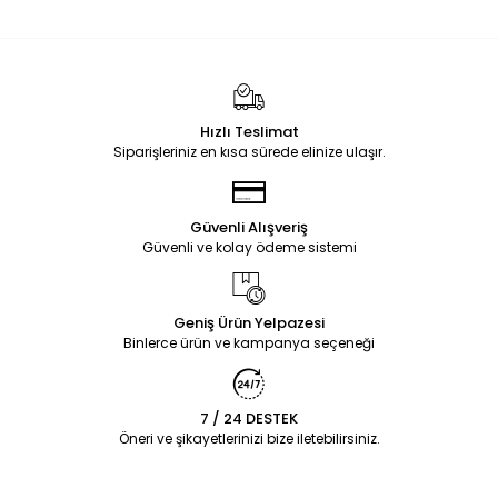
Hızlı Teslimat
Siparişleriniz en kısa sürede elinize ulaşır.
Güvenli Alışveriş
Güvenli ve kolay ödeme sistemi
Geniş Ürün Yelpazesi
Binlerce ürün ve kampanya seçeneği
7 / 24 DESTEK
Öneri ve şikayetlerinizi bize iletebilirsiniz.