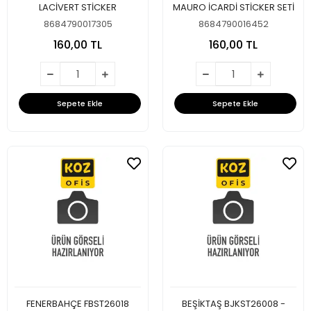
LACİVERT STİCKER
MAURO İCARDİ STİCKER SETİ
8684790017305
8684790016452
160,00 TL
160,00 TL
Sepete Ekle
Sepete Ekle
FENERBAHÇE FBST26018
BEŞİKTAŞ BJKST26008 -