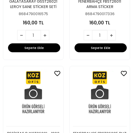
GALATASARAY GSST26021
FENERBAHÇE FBST26011
LEROY SANE STİCKER SETİ
ARMA STİCKER
8684790016575
8684790017336
160,00 TL
160,00 TL
Sepete Ekle
Sepete Ekle