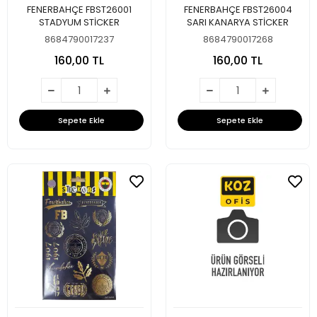
FENERBAHÇE FBST26001
FENERBAHÇE FBST26004
STADYUM STİCKER
SARI KANARYA STİCKER
8684790017237
8684790017268
160,00 TL
160,00 TL
Sepete Ekle
Sepete Ekle