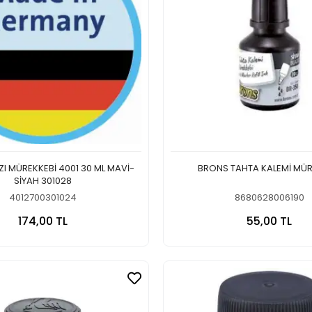
ZI MÜREKKEBİ 4001 30 ML MAVİ-
BRONS TAHTA KALEMİ MÜR
SİYAH 301028
4012700301024
8680628006190
Sepete Ekle
Sepete
174,00 TL
55,00 TL