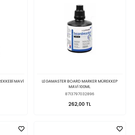
EKKEBİ MAVİ
LEGAMASTER BOARD MARKER MÜREKKEP
MAVİ 100ML.
8713797032896
 Ekle
Sepete Ekle
262,00 TL