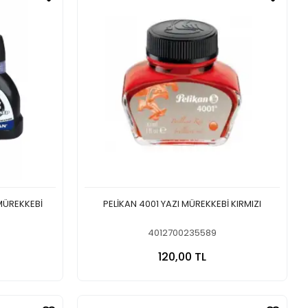
MÜREKKEBİ
PELİKAN 4001 YAZI MÜREKKEBİ KIRMIZI
4012700235589
 Ekle
Sepete Ekle
120,00 TL