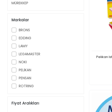
MÜREKKEP
Markalar
BRONS
EDDING
LAMY
LEGAMASTER
Pelikan I
NOKI
PELİKAN
PENSAN
ROTRING
Fiyat Aralıkları