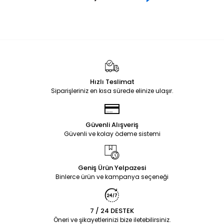
Hızlı Teslimat
Siparişleriniz en kısa sürede elinize ulaşır.
Güvenli Alışveriş
Güvenli ve kolay ödeme sistemi
Geniş Ürün Yelpazesi
Binlerce ürün ve kampanya seçeneği
7 / 24 DESTEK
Öneri ve şikayetlerinizi bize iletebilirsiniz.