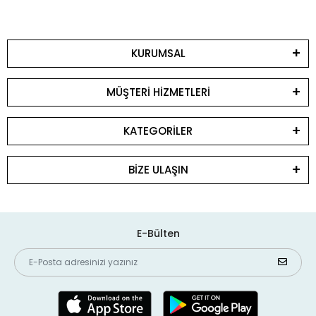
KURUMSAL
MÜŞTERİ HİZMETLERİ
KATEGORİLER
BİZE ULAŞIN
E-Bülten