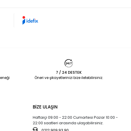
7 / 24 DESTEK
eneği
Öneri ve şikayetlerinizi bize iletebilirsiniz.
BİZE ULAŞIN
Haftaiçi 09:00 - 22:00 Cumartesi Pazar 10:00 -
22:00 saatleri arasında ulaşabilirsiniz.
0212 909 93 90