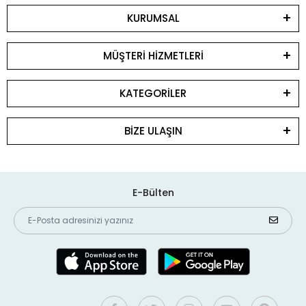
KURUMSAL
MÜŞTERİ HİZMETLERİ
KATEGORİLER
BİZE ULAŞIN
E-Bülten