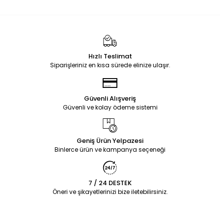
Hızlı Teslimat
Siparişleriniz en kısa sürede elinize ulaşır.
Güvenli Alışveriş
Güvenli ve kolay ödeme sistemi
Geniş Ürün Yelpazesi
Binlerce ürün ve kampanya seçeneği
7 / 24 DESTEK
Öneri ve şikayetlerinizi bize iletebilirsiniz.