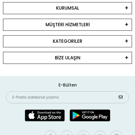
KURUMSAL
MÜŞTERİ HİZMETLERİ
KATEGORİLER
BİZE ULAŞIN
E-Bülten