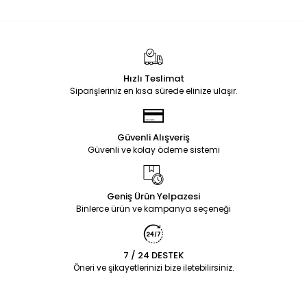
Hızlı Teslimat
Siparişleriniz en kısa sürede elinize ulaşır.
Güvenli Alışveriş
Güvenli ve kolay ödeme sistemi
Geniş Ürün Yelpazesi
Binlerce ürün ve kampanya seçeneği
7 / 24 DESTEK
Öneri ve şikayetlerinizi bize iletebilirsiniz.