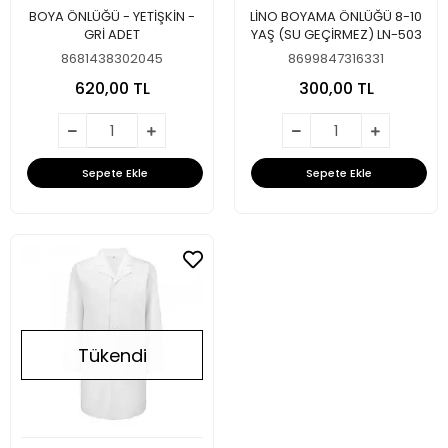
BOYA ÖNLÜĞÜ - YETİŞKİN -
LİNO BOYAMA ÖNLÜĞÜ 8-10
GRİ ADET
YAŞ (SU GEÇİRMEZ) LN-503
8681438302045
8699847316331
620,00 TL
300,00 TL
Sepete Ekle
Sepete Ekle
Tükendi