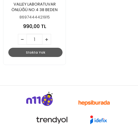
VALLEY LABORATUVAR
ÖNLÜĞÜ NO:4 38 BEDEN
8697444421915
990,00 TL
Stokta Yok