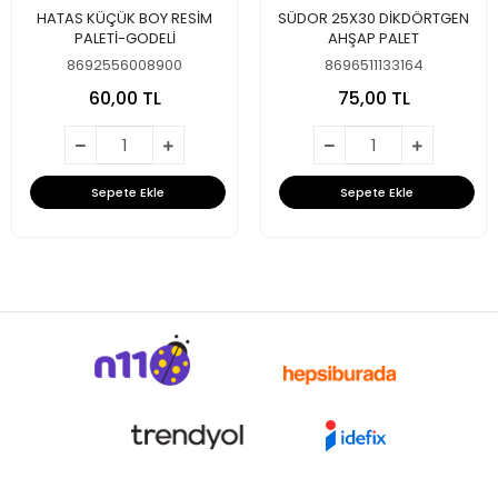
HATAS KÜÇÜK BOY RESİM
SÜDOR 25X30 DİKDÖRTGEN
PALETİ-GODELİ
AHŞAP PALET
8692556008900
8696511133164
60,00 TL
75,00 TL
Sepete Ekle
Sepete Ekle