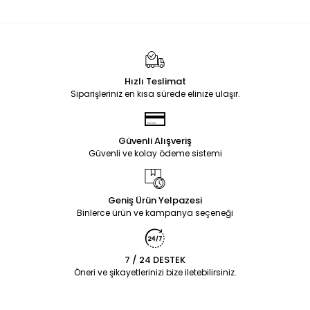
Hızlı Teslimat
Siparişleriniz en kısa sürede elinize ulaşır.
Güvenli Alışveriş
Güvenli ve kolay ödeme sistemi
Geniş Ürün Yelpazesi
Binlerce ürün ve kampanya seçeneği
7 / 24 DESTEK
Öneri ve şikayetlerinizi bize iletebilirsiniz.