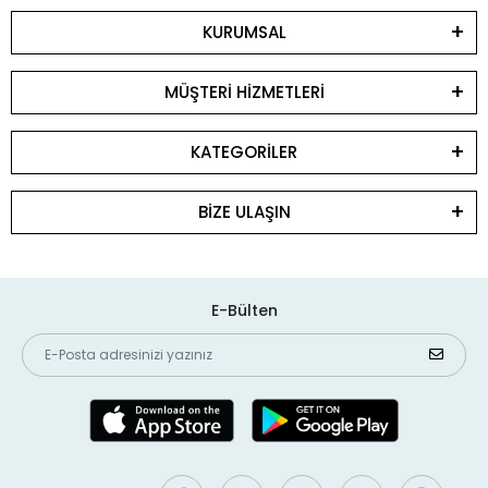
KURUMSAL
MÜŞTERİ HİZMETLERİ
KATEGORİLER
BİZE ULAŞIN
E-Bülten