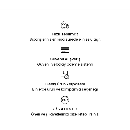
Hızlı Teslimat
Siparişleriniz en kısa sürede elinize ulaşır.
Güvenli Alışveriş
Güvenli ve kolay ödeme sistemi
Geniş Ürün Yelpazesi
Binlerce ürün ve kampanya seçeneği
7 / 24 DESTEK
Öneri ve şikayetlerinizi bize iletebilirsiniz.