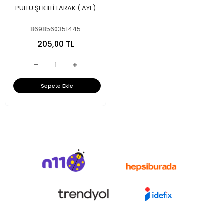
PULLU ŞEKİLLİ TARAK ( AYI )
8698560351445
205,00 TL
Sepete Ekle