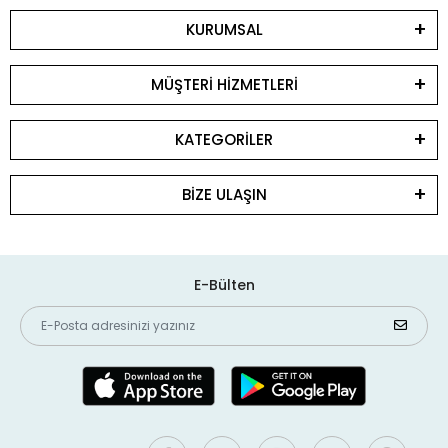
KURUMSAL
MÜŞTERİ HİZMETLERİ
KATEGORİLER
BİZE ULAŞIN
E-Bülten