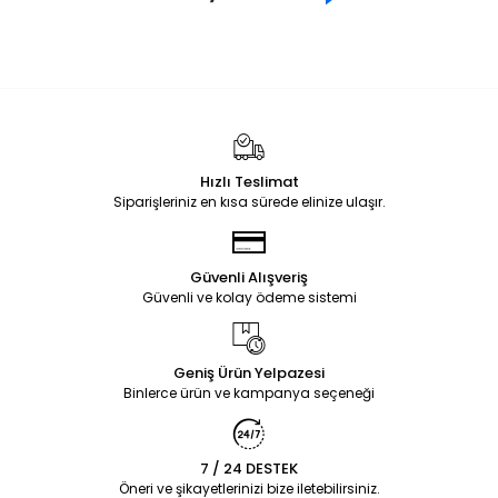
Hızlı Teslimat
Siparişleriniz en kısa sürede elinize ulaşır.
Güvenli Alışveriş
Güvenli ve kolay ödeme sistemi
Geniş Ürün Yelpazesi
Binlerce ürün ve kampanya seçeneği
7 / 24 DESTEK
Öneri ve şikayetlerinizi bize iletebilirsiniz.