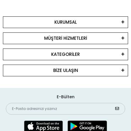
KURUMSAL
MÜŞTERİ HİZMETLERİ
KATEGORİLER
BİZE ULAŞIN
E-Bülten