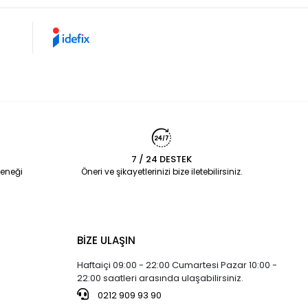
7 / 24 DESTEK
eneği
Öneri ve şikayetlerinizi bize iletebilirsiniz.
BİZE ULAŞIN
Haftaiçi 09:00 - 22:00 Cumartesi Pazar 10:00 -
22:00 saatleri arasında ulaşabilirsiniz.
0212 909 93 90