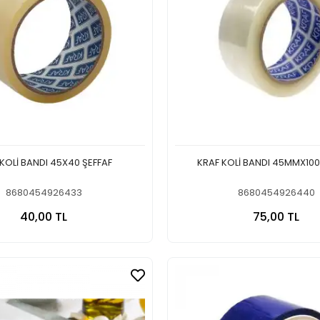
KOLİ BANDI 45X40 ŞEFFAF
KRAF KOLİ BANDI 45MMX100
8680454926433
8680454926440
Sepete Ekle
Sepete
40,00 TL
75,00 TL