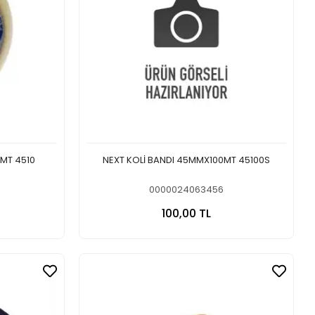
MT 4510
NEXT KOLİ BANDI 45MMX100MT 45100S
0000024063456
 Ekle
Sepete Ekle
100,00 TL