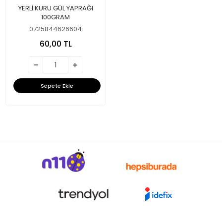
YERLİ KURU GÜL YAPRAĞI
100GRAM
0725844626604
60,00 TL
Sepete Ekle