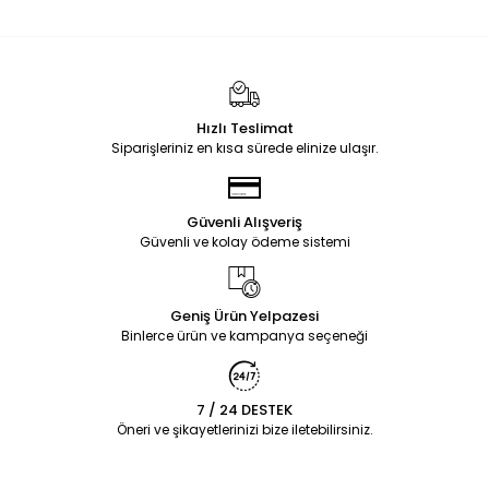
Hızlı Teslimat
Siparişleriniz en kısa sürede elinize ulaşır.
Güvenli Alışveriş
Güvenli ve kolay ödeme sistemi
Geniş Ürün Yelpazesi
Binlerce ürün ve kampanya seçeneği
7 / 24 DESTEK
Öneri ve şikayetlerinizi bize iletebilirsiniz.