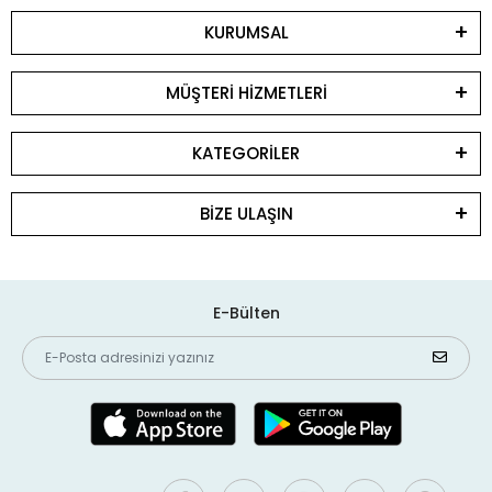
KURUMSAL
MÜŞTERİ HİZMETLERİ
KATEGORİLER
BİZE ULAŞIN
E-Bülten