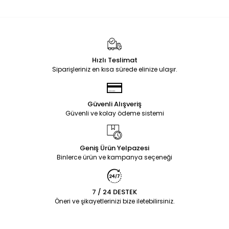
Hızlı Teslimat
Siparişleriniz en kısa sürede elinize ulaşır.
Güvenli Alışveriş
Güvenli ve kolay ödeme sistemi
Geniş Ürün Yelpazesi
Binlerce ürün ve kampanya seçeneği
7 / 24 DESTEK
Öneri ve şikayetlerinizi bize iletebilirsiniz.