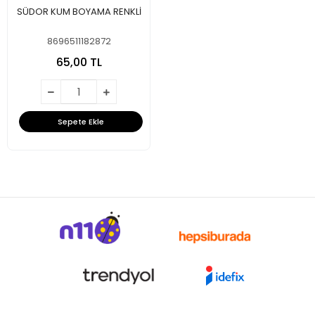
SÜDOR KUM BOYAMA RENKLİ
8696511182872
65,00 TL
Sepete Ekle