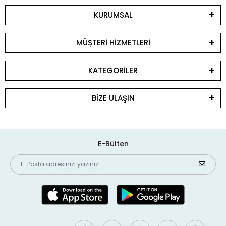
KURUMSAL
MÜŞTERİ HİZMETLERİ
KATEGORİLER
BİZE ULAŞIN
E-Bülten