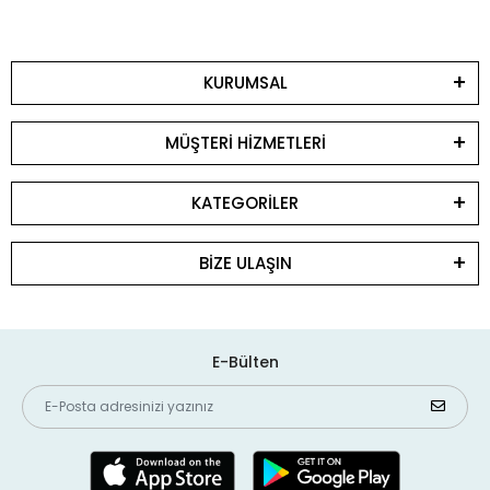
KURUMSAL
MÜŞTERİ HİZMETLERİ
KATEGORİLER
BİZE ULAŞIN
E-Bülten