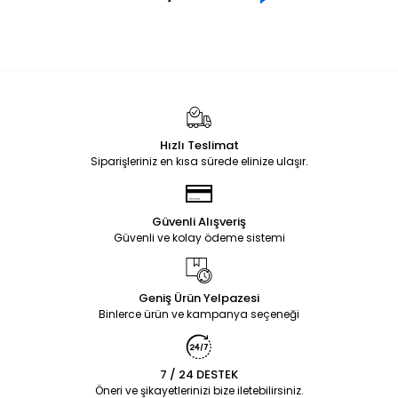
Hızlı Teslimat
Siparişleriniz en kısa sürede elinize ulaşır.
Güvenli Alışveriş
Güvenli ve kolay ödeme sistemi
Geniş Ürün Yelpazesi
Binlerce ürün ve kampanya seçeneği
7 / 24 DESTEK
Öneri ve şikayetlerinizi bize iletebilirsiniz.