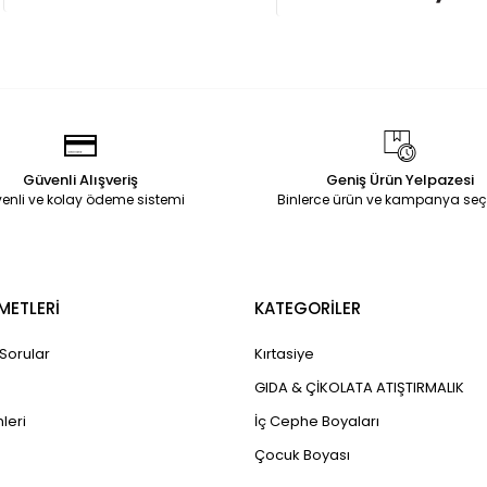
Güvenli Alışveriş
Geniş Ürün Yelpazesi
enli ve kolay ödeme sistemi
Binlerce ürün ve kampanya seç
METLERİ
KATEGORİLER
 Sorular
Kırtasiye
GIDA & ÇİKOLATA ATIŞTIRMALIK
leri
İç Cephe Boyaları
Çocuk Boyası