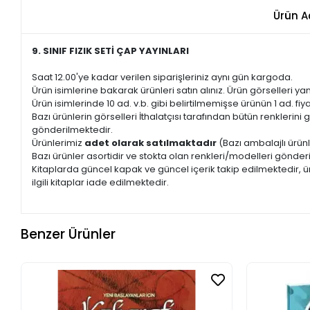
Ürün A
9. SINIF FIZIK SETİ ÇAP YAYINLARI
Saat 12.00'ye kadar verilen siparişleriniz aynı gün kargoda.
Ürün isimlerine bakarak ürünleri satın alınız. Ürün görselleri yan
Ürün isimlerinde 10 ad. v.b. gibi belirtilmemişse ürünün 1 ad. fiyat
Bazı ürünlerin görselleri İthalatçısı tarafından bütün renkleri
gönderilmektedir.
Ürünlerimiz
adet olarak satılmaktadır
(Bazı ambalajlı ürünl
Bazı ürünler asortidir ve stokta olan renkleri/modelleri gönder
Kitaplarda güncel kapak ve güncel içerik takip edilmektedir, ür
ilgili kitaplar iade edilmektedir.
Benzer Ürünler