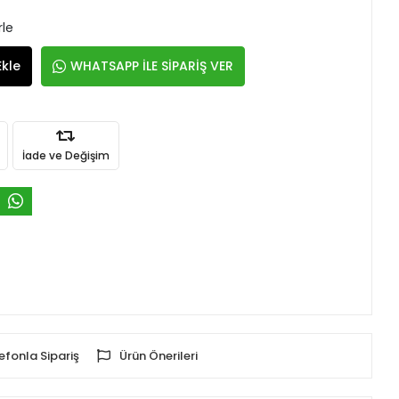
rle
Ekle
WHATSAPP İLE SİPARİŞ VER
İade ve Değişim
efonla Sipariş
Ürün Önerileri