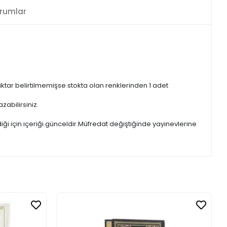
rumlar
iktar belirtilmemişse stokta olan renklerinden 1 adet
zabilirsiniz.
iği için içeriği günceldir.Müfredat değiştiğinde yayınevlerine