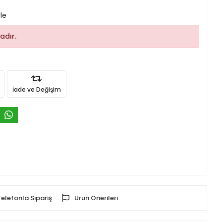
le
adır.
İade ve Değişim
Telefonla Sipariş
Ürün Önerileri