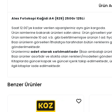
Ürün A
Alex Fotokopi Kağidi A4 (829) 250Gr 125Li
Saat 12.00'ye kadar verilen siparişleriniz aynı gün kargoda.
Ürün isimlerine bakarak ürünleri satın alınız. Ürün görselleri yan
Ürün isimlerinde 10 ad. v.b. gibi belirtilmemişse ürünün 1 ad. fiyat
Bazı ürünlerin görselleri İthalatçısı tarafından bütün renkleri
gönderilmektedir.
Ürünlerimiz
adet olarak satılmaktadır
(Bazı ambalajlı ürünl
Bazı ürünler asortidir ve stokta olan renkleri/modelleri gönder
Kitaplarda güncel kapak ve güncel içerik takip edilmektedir, ür
ilgili kitaplar iade edilmektedir.
Benzer Ürünler