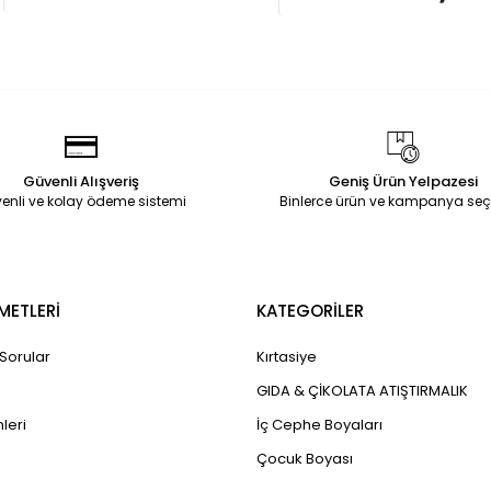
Güvenli Alışveriş
Geniş Ürün Yelpazesi
enli ve kolay ödeme sistemi
Binlerce ürün ve kampanya seç
METLERİ
KATEGORİLER
 Sorular
Kırtasiye
GIDA & ÇİKOLATA ATIŞTIRMALIK
leri
İç Cephe Boyaları
Çocuk Boyası