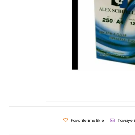
Favorilerime Ekle
Tavsiye 