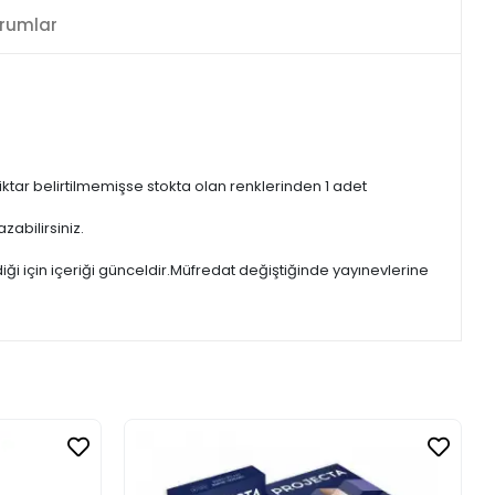
rumlar
iktar belirtilmemişse stokta olan renklerinden 1 adet
zabilirsiniz.
iği için içeriği günceldir.Müfredat değiştiğinde yayınevlerine