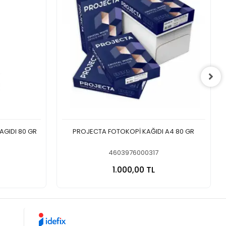
AGIDI 80 GR
PROJECTA FOTOKOPİ KAĞIDI A4 80 GR
4603976000317
 Ekle
Sepete Ekle
1.000,00 TL