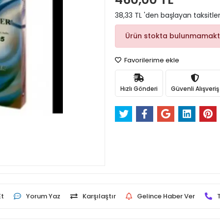
38,33 TL 'den başlayan taksitler
Ürün stokta bulunmamakt
Favorilerime ekle
Hızlı Gönderi
Güvenli Alışveriş
Et
Yorum Yaz
Karşılaştır
Gelince Haber Ver