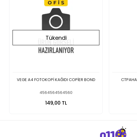
Tükendi
VEGE A4 FOTOKOPİ KAĞIDI COPİER BOND
CTPAHA 
4564564564560
Stokta Yok
149,00 TL