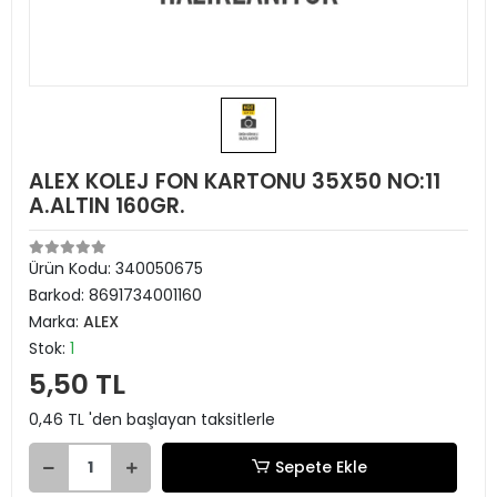
ALEX KOLEJ FON KARTONU 35X50 NO:11
A.ALTIN 160GR.
Ürün Kodu:
340050675
Barkod:
8691734001160
Marka:
ALEX
Stok:
1
5,50 TL
0,46 TL 'den başlayan taksitlerle
Sepete Ekle