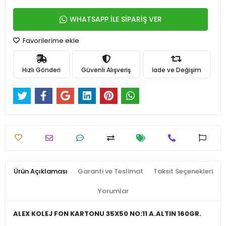
WHATSAPP İLE SİPARİŞ VER
Favorilerime ekle
Hızlı Gönderi
Güvenli Alışveriş
İade ve Değişim
Ürün Açıklaması
Garanti ve Teslimat
Taksit Seçenekleri
Yorumlar
ALEX KOLEJ FON KARTONU 35X50 NO:11 A.ALTIN 160GR.