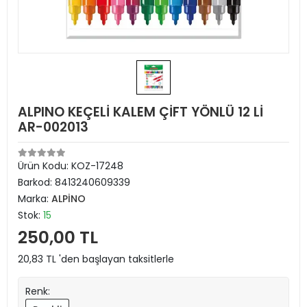
ALPINO KEÇELİ KALEM ÇİFT YÖNLÜ 12 Lİ
AR-002013
Ürün Kodu:
KOZ-17248
Barkod:
8413240609339
Marka:
ALPİNO
Stok:
15
250,00 TL
20,83 TL 'den başlayan taksitlerle
Renk: