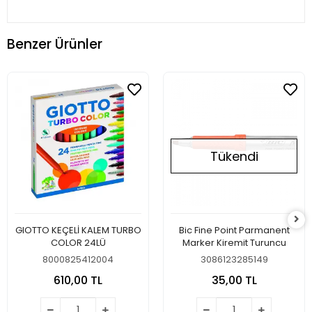
Benzer Ürünler
Tükendi
GIOTTO KEÇELİ KALEM TURBO
Bic Fine Point Parmanent
COLOR 24LÜ
Marker Kiremit Turuncu
8000825412004
3086123285149
610,00 TL
35,00 TL