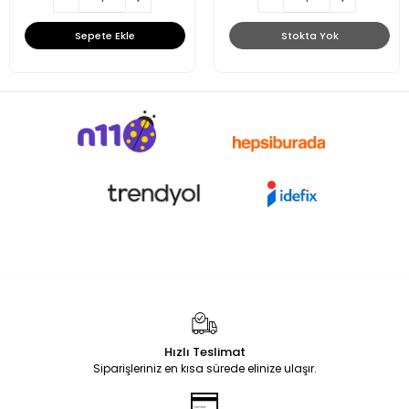
Sepete Ekle
Stokta Yok
Hızlı Teslimat
Siparişleriniz en kısa sürede elinize ulaşır.