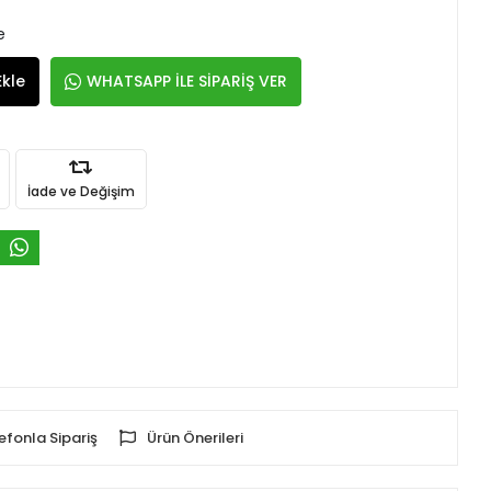
e
Ekle
WHATSAPP İLE SİPARİŞ VER
İade ve Değişim
efonla Sipariş
Ürün Önerileri