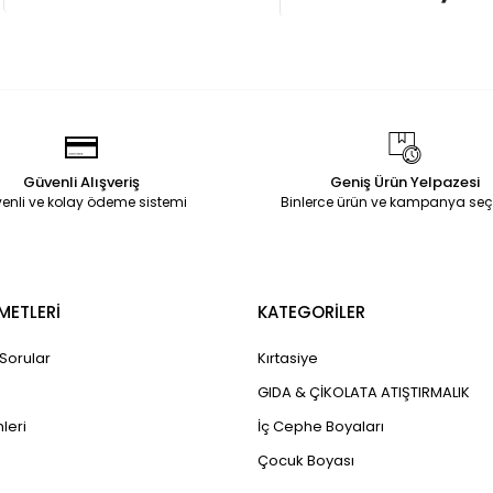
Güvenli Alışveriş
Geniş Ürün Yelpazesi
enli ve kolay ödeme sistemi
Binlerce ürün ve kampanya seç
METLERİ
KATEGORİLER
 Sorular
Kırtasiye
GIDA & ÇİKOLATA ATIŞTIRMALIK
leri
İç Cephe Boyaları
Çocuk Boyası