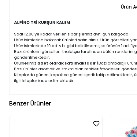
Ürün A
ALPİNO TRİ KURŞUN KALEM
Saat 12.00'ye kadar verilen siparişleriniz aynı gün kargoda.
Ürün isimlerine bakarak ürünleri satın alınız. Ürün görselleri yan
Ürün isimlerinde 10 ad. v.b. gibi belirtilmemişse ürünün 1 ad. fiyat
Bazı ürünlerin görselleri İthalatçısı tarafından bütün renkleri
gönderilmektedir.
Ürünlerimiz
adet olarak satılmaktadır
(Bazı ambalajlı ürünl
Bazı ürünler asortidir ve stokta olan renkleri/modelleri gönder
Kitaplarda güncel kapak ve güncel içerik takip edilmektedir, ür
ilgili kitaplar iade edilmektedir.
Benzer Ürünler