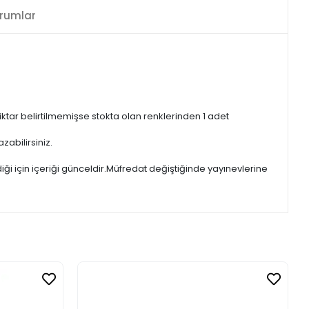
rumlar
iktar belirtilmemişse stokta olan renklerinden 1 adet
zabilirsiniz.
iği için içeriği günceldir.Müfredat değiştiğinde yayınevlerine