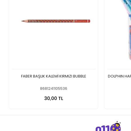
FABER BAŞLIK KALEMİ KIRMIZI BUBBLE
DOLPHIN HA
8681241105536
Sepete Ekle
30,00 TL