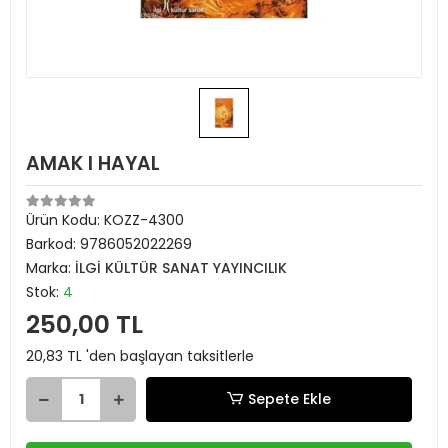
AMAK I HAYAL
Ürün Kodu:
KOZZ-4300
Barkod:
9786052022269
Marka:
İLGİ KÜLTÜR SANAT YAYINCILIK
Stok:
4
250,00 TL
20,83 TL 'den başlayan taksitlerle
Sepete Ekle