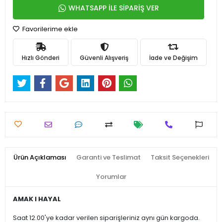
WHATSAPP İLE SİPARİŞ VER
Favorilerime ekle
Hızlı Gönderi
Güvenli Alışveriş
İade ve Değişim
Ürün Açıklaması
Garanti ve Teslimat
Taksit Seçenekleri
Yorumlar
AMAK I HAYAL
Saat 12.00'ye kadar verilen siparişleriniz aynı gün kargoda.