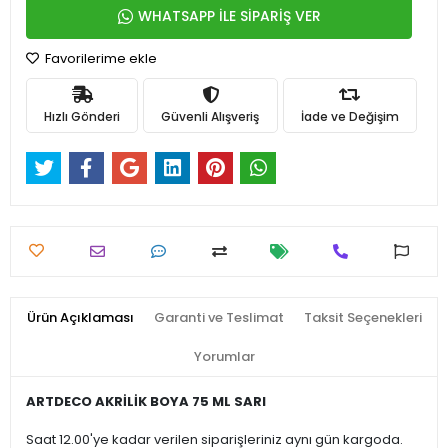
WHATSAPP İLE SİPARİŞ VER
Favorilerime ekle
Hızlı Gönderi
Güvenli Alışveriş
İade ve Değişim
Ürün Açıklaması
Garanti ve Teslimat
Taksit Seçenekleri
Yorumlar
ARTDECO AKRİLİK BOYA 75 ML SARI
Saat 12.00'ye kadar verilen siparişleriniz aynı gün kargoda.