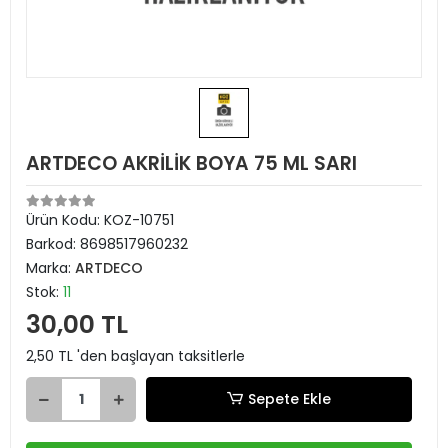
ARTDECO AKRİLİK BOYA 75 ML SARI
Ürün Kodu:
KOZ-10751
Barkod:
8698517960232
Marka:
ARTDECO
Stok:
11
30,00 TL
2,50 TL 'den başlayan taksitlerle
Sepete Ekle