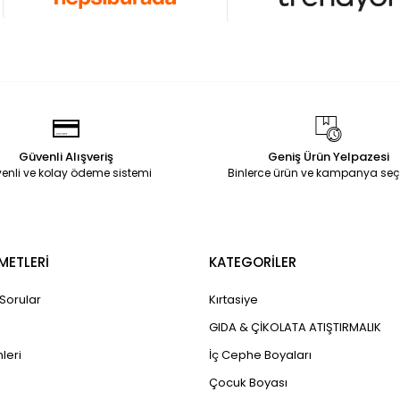
Güvenli Alışveriş
Geniş Ürün Yelpazesi
enli ve kolay ödeme sistemi
Binlerce ürün ve kampanya seç
METLERİ
KATEGORİLER
 Sorular
Kırtasiye
GIDA & ÇİKOLATA ATIŞTIRMALIK
leri
İç Cephe Boyaları
Çocuk Boyası