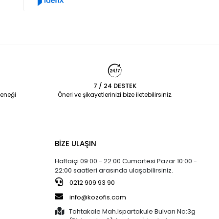
7 / 24 DESTEK
eneği
Öneri ve şikayetlerinizi bize iletebilirsiniz.
BİZE ULAŞIN
Haftaiçi 09:00 - 22:00 Cumartesi Pazar 10:00 -
22:00 saatleri arasında ulaşabilirsiniz.
0212 909 93 90
info@kozofis.com
Tahtakale Mah.Ispartakule Bulvarı No:3g