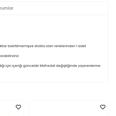
rumlar
iktar belirtilmemişse stokta olan renklerinden 1 adet
zabilirsiniz.
iği için içeriği günceldir.Müfredat değiştiğinde yayınevlerine