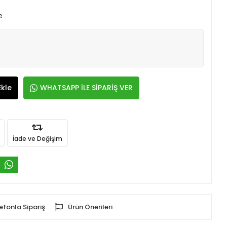
e
Ekle
WHATSAPP İLE SİPARİŞ VER
İade ve Değişim
efonla Sipariş
Ürün Önerileri