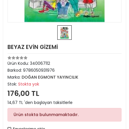
BEYAZ EVİN GİZEMİ
Ürün Kodu:
340067112
Barkod:
9786050931976
Marka:
DOĞAN EGMONT YAYINCILIK
Stok:
Stokta yok
176,00 TL
14,67 TL 'den başlayan taksitlerle
Ürün stokta bulunmamaktadır.
Favorilerime ekle