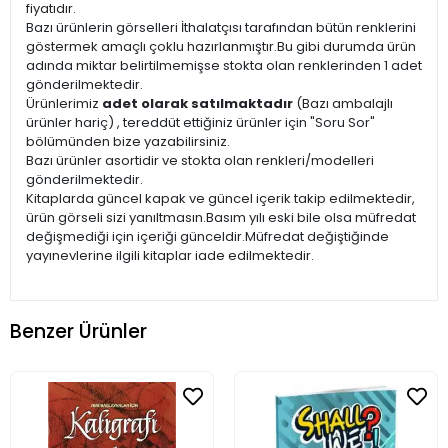
fiyatıdır.
Bazı ürünlerin görselleri İthalatçısı tarafından bütün renklerini
göstermek amaçlı çoklu hazırlanmıştır.Bu gibi durumda ürün
adında miktar belirtilmemişse stokta olan renklerinden 1 adet
gönderilmektedir.
Ürünlerimiz
adet olarak satılmaktadır
(Bazı ambalajlı
ürünler hariç) , tereddüt ettiğiniz ürünler için "Soru Sor"
bölümünden bize yazabilirsiniz.
Bazı ürünler asortidir ve stokta olan renkleri/modelleri
gönderilmektedir.
Kitaplarda güncel kapak ve güncel içerik takip edilmektedir,
ürün görseli sizi yanıltmasın.Basım yılı eski bile olsa müfredat
değişmediği için içeriği günceldir.Müfredat değiştiğinde
yayınevlerine ilgili kitaplar iade edilmektedir.
Benzer Ürünler