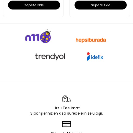
Sepete Ekle
Sepete Ekle
Hızlı Teslimat
Siparişleriniz en kısa sürede elinize ulaşır.