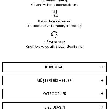
Güvenli Alışveriş
Güvenli ve kolay ödeme sistemi
Geniş Ürün Yelpazesi
Binlerce ürün ve kampanya seçeneği
7 / 24 DESTEK
Öneri ve şikayetlerinizi bize iletebilirsiniz.
KURUMSAL
MÜŞTERİ HİZMETLERİ
KATEGORİLER
BİZE ULAŞIN