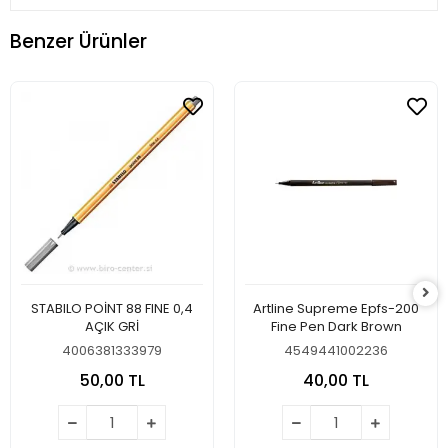
Benzer Ürünler
STABILO POİNT 88 FINE 0,4
Artline Supreme Epfs-200
AÇIK GRİ
Fine Pen Dark Brown
4006381333979
4549441002236
50,00 TL
40,00 TL