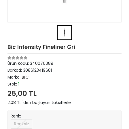
Bic Intensity Fineliner Gri
Ürün Kodu:
340076089
Barkod:
3086123419681
Marka:
BIC
Stok:
1
25,00 TL
2,08 TL 'den başlayan taksitlerle
Renk:
Renksiz