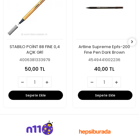
STABILO POİNT 88 FINE 0,4
Artline Supreme Epfs-200
AÇIK GRİ
Fine Pen Dark Brown
4006381333979
4549441002236
50,00 TL
40,00 TL
Sepete Ekle
Sepete Ekle