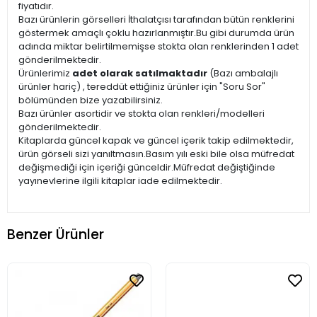
fiyatıdır.
Bazı ürünlerin görselleri İthalatçısı tarafından bütün renklerini
göstermek amaçlı çoklu hazırlanmıştır.Bu gibi durumda ürün
adında miktar belirtilmemişse stokta olan renklerinden 1 adet
gönderilmektedir.
Ürünlerimiz
adet olarak satılmaktadır
(Bazı ambalajlı
ürünler hariç) , tereddüt ettiğiniz ürünler için "Soru Sor"
bölümünden bize yazabilirsiniz.
Bazı ürünler asortidir ve stokta olan renkleri/modelleri
gönderilmektedir.
Kitaplarda güncel kapak ve güncel içerik takip edilmektedir,
ürün görseli sizi yanıltmasın.Basım yılı eski bile olsa müfredat
değişmediği için içeriği günceldir.Müfredat değiştiğinde
yayınevlerine ilgili kitaplar iade edilmektedir.
Benzer Ürünler