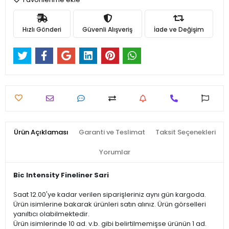
Hızlı Gönderi
Güvenli Alışveriş
İade ve Değişim
Ürün Açıklaması
Garanti ve Teslimat
Taksit Seçenekleri
Yorumlar
Bic Intensity Fineliner Sari
Saat 12.00'ye kadar verilen siparişleriniz aynı gün kargoda.
Ürün isimlerine bakarak ürünleri satın alınız. Ürün görselleri
yanıltıcı olabilmektedir.
Ürün isimlerinde 10 ad. v.b. gibi belirtilmemişse ürünün 1 ad.