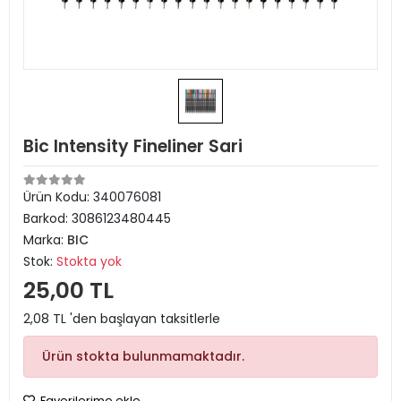
Bic Intensity Fineliner Sari
Ürün Kodu:
340076081
Barkod:
3086123480445
Marka:
BIC
Stok:
Stokta yok
25,00 TL
2,08 TL 'den başlayan taksitlerle
Ürün stokta bulunmamaktadır.
Favorilerime ekle