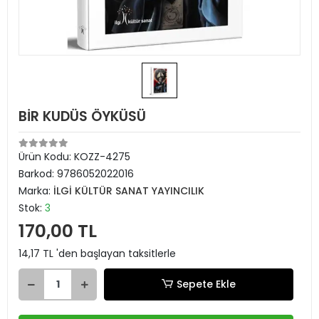
BİR KUDÜS ÖYKÜSÜ
Ürün Kodu:
KOZZ-4275
Barkod:
9786052022016
Marka:
İLGİ KÜLTÜR SANAT YAYINCILIK
Stok:
3
170,00 TL
14,17 TL 'den başlayan taksitlerle
Sepete Ekle