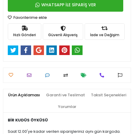
WHATSAPP İLE SİPARİŞ VER
Favorilerime ekle
Hızlı Gönderi
Güvenli Alışveriş
İade ve Değişim
Ürün Açıklaması
Garanti ve Teslimat
Taksit Seçenekleri
Yorumlar
BİR KUDÜS ÖYKÜSÜ
Saat 12.00'ye kadar verilen siparişleriniz aynı gün kargoda.