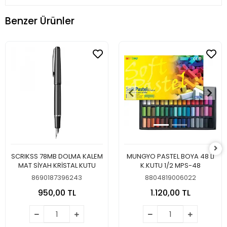
Benzer Ürünler
SCRIKSS 78MB DOLMA KALEM
MUNGYO PASTEL BOYA 48 LI
MAT SİYAH KRİSTAL KUTU
K.KUTU 1/2 MPS-48
8690187396243
8804819006022
950,00 TL
1.120,00 TL