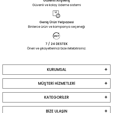
Güvenli Alışveriş
Güvenli ve kolay ödeme sistemi
Geniş Ürün Yelpazesi
Binlerce ürün ve kampanya seçeneği
7 / 24 DESTEK
Öneri ve şikayetlerinizi bize iletebilirsiniz.
KURUMSAL
MÜŞTERİ HİZMETLERİ
KATEGORİLER
BİZE ULAŞIN