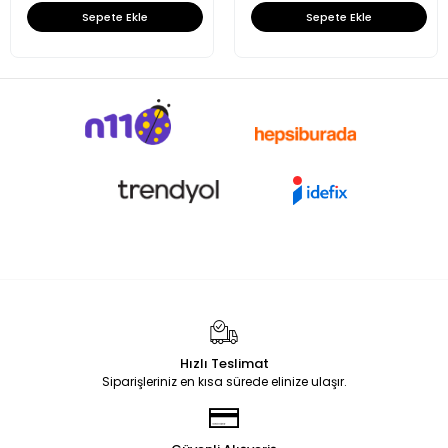
Sepete Ekle
Sepete Ekle
Hızlı Teslimat
Siparişleriniz en kısa sürede elinize ulaşır.