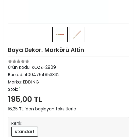
Boya Dekor. Markörü Altin
Ürün Kodu:
KOZZ-2909
Barkod:
4004764953332
Marka:
EDDING
Stok:
1
195,00 TL
16,25 TL 'den başlayan taksitlerle
Renk:
standart