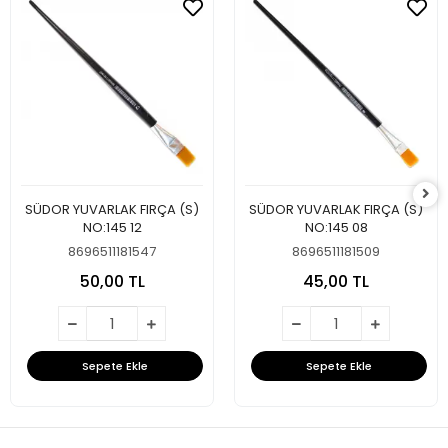
SÜDOR YUVARLAK FIRÇA (S)
SÜDOR YUVARLAK FIRÇA (S)
NO:145 12
NO:145 08
8696511181547
8696511181509
50,00 TL
45,00 TL
Sepete Ekle
Sepete Ekle