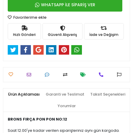
WHATSAPP İLE SİPARİŞ VER
Favorilerime ekle
Hızlı Gönderi
Güvenli Alışveriş
İade ve Değişim
Ürün Açıklaması
Garanti ve Teslimat
Taksit Seçenekleri
Yorumlar
BRONS FIRÇA PON PON NO:12
Saat 12.00'ye kadar verilen siparişleriniz aynı gün kargoda.