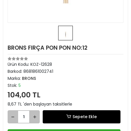
BRONS FIRÇA PON PON NO:12
Ürün Kodu:
KOZ-12628
Barkod:
8681861002741
Marka:
BRONS
Stok:
5
104,00 TL
8,67 TL 'den başlayan taksitlerle
Sepete Ekle