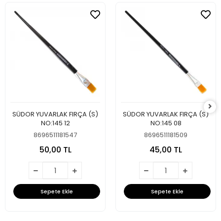
SÜDOR YUVARLAK FIRÇA (S)
SÜDOR YUVARLAK FIRÇA (S)
NO:145 12
NO:145 08
8696511181547
8696511181509
50,00 TL
45,00 TL
Sepete Ekle
Sepete Ekle