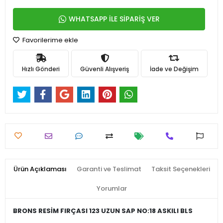
WHATSAPP İLE SİPARİŞ VER
Favorilerime ekle
Hızlı Gönderi
Güvenli Alışveriş
İade ve Değişim
Ürün Açıklaması
Garanti ve Teslimat
Taksit Seçenekleri
Yorumlar
BRONS RESİM FIRÇASI 123 UZUN SAP NO:18 ASKILI BLS