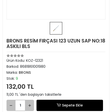
BRONS RESİM FIRÇASI 123 UZUN SAP NO:18
ASKILI BLS
Ürün Kodu:
KOZ-12321
Barkod:
8681861001980
Marka:
BRONS
Stok:
9
132,00 TL
11,00 TL 'den başlayan taksitlerle
Sepete Ekle