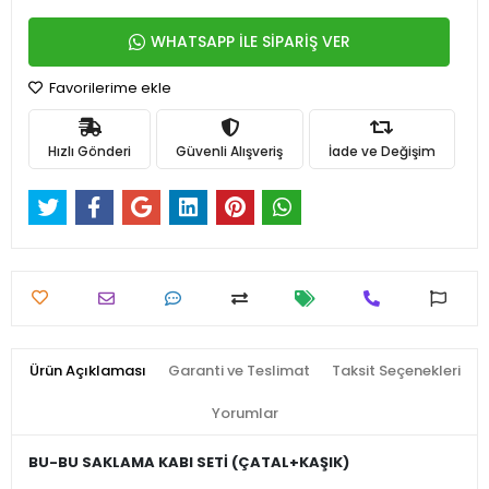
WHATSAPP İLE SİPARİŞ VER
Favorilerime ekle
Hızlı Gönderi
Güvenli Alışveriş
İade ve Değişim
Ürün Açıklaması
Garanti ve Teslimat
Taksit Seçenekleri
Yorumlar
BU-BU SAKLAMA KABI SETİ (ÇATAL+KAŞIK)