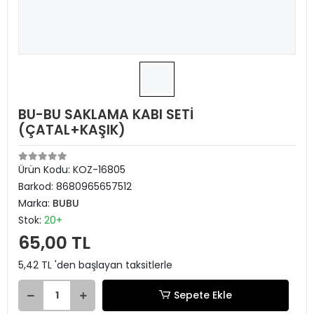
BU-BU SAKLAMA KABI SETİ
(ÇATAL+KAŞIK)
Ürün Kodu:
KOZ-16805
Barkod:
8680965657512
Marka:
BUBU
Stok:
20+
65,00 TL
5,42 TL 'den başlayan taksitlerle
Sepete Ekle