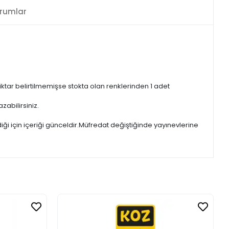
rumlar
iktar belirtilmemişse stokta olan renklerinden 1 adet
zabilirsiniz.
iği için içeriği günceldir.Müfredat değiştiğinde yayınevlerine