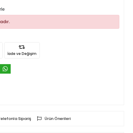
rle
adır.
İade ve Değişim
Telefonla Sipariş
Ürün Önerileri