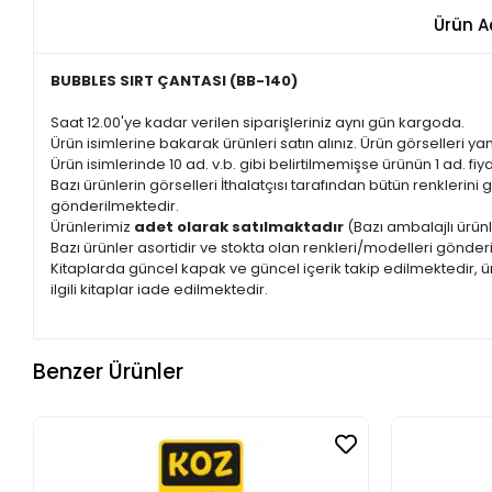
Ürün A
BUBBLES SIRT ÇANTASI (BB-140)
Saat 12.00'ye kadar verilen siparişleriniz aynı gün kargoda.
Ürün isimlerine bakarak ürünleri satın alınız. Ürün görselleri yan
Ürün isimlerinde 10 ad. v.b. gibi belirtilmemişse ürünün 1 ad. fiyat
Bazı ürünlerin görselleri İthalatçısı tarafından bütün renkleri
gönderilmektedir.
Ürünlerimiz
adet olarak satılmaktadır
(Bazı ambalajlı ürünl
Bazı ürünler asortidir ve stokta olan renkleri/modelleri gönder
Kitaplarda güncel kapak ve güncel içerik takip edilmektedir, ür
ilgili kitaplar iade edilmektedir.
Benzer Ürünler