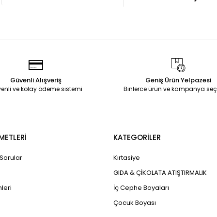
Güvenli Alışveriş
Geniş Ürün Yelpazesi
enli ve kolay ödeme sistemi
Binlerce ürün ve kampanya seç
METLERİ
KATEGORİLER
 Sorular
Kırtasiye
GIDA & ÇİKOLATA ATIŞTIRMALIK
leri
İç Cephe Boyaları
Çocuk Boyası