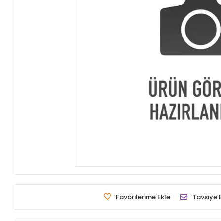
Favorilerime Ekle
Tavsiye 