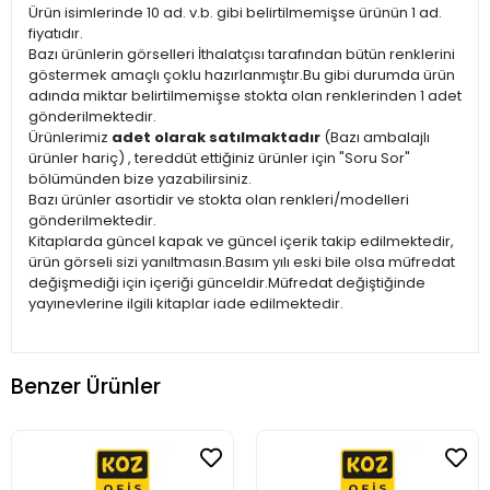
Ürün isimlerinde 10 ad. v.b. gibi belirtilmemişse ürünün 1 ad.
fiyatıdır.
Bazı ürünlerin görselleri İthalatçısı tarafından bütün renklerini
göstermek amaçlı çoklu hazırlanmıştır.Bu gibi durumda ürün
adında miktar belirtilmemişse stokta olan renklerinden 1 adet
gönderilmektedir.
Ürünlerimiz
adet olarak satılmaktadır
(Bazı ambalajlı
ürünler hariç) , tereddüt ettiğiniz ürünler için "Soru Sor"
bölümünden bize yazabilirsiniz.
Bazı ürünler asortidir ve stokta olan renkleri/modelleri
gönderilmektedir.
Kitaplarda güncel kapak ve güncel içerik takip edilmektedir,
ürün görseli sizi yanıltmasın.Basım yılı eski bile olsa müfredat
değişmediği için içeriği günceldir.Müfredat değiştiğinde
yayınevlerine ilgili kitaplar iade edilmektedir.
Benzer Ürünler