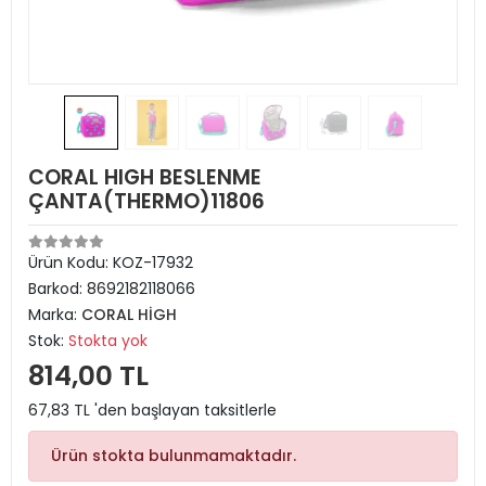
CORAL HIGH BESLENME
ÇANTA(THERMO)11806
Ürün Kodu:
KOZ-17932
Barkod:
8692182118066
Marka:
CORAL HİGH
Stok:
Stokta yok
814,00 TL
67,83 TL 'den başlayan taksitlerle
Ürün stokta bulunmamaktadır.