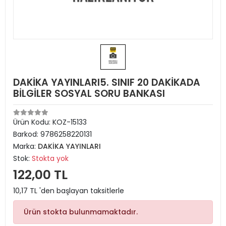
DAKİKA YAYINLARI5. SINIF 20 DAKİKADA
BİLGİLER SOSYAL SORU BANKASI
Ürün Kodu:
KOZ-15133
Barkod:
9786258220131
Marka:
DAKİKA YAYINLARI
Stok:
Stokta yok
122,00 TL
10,17 TL 'den başlayan taksitlerle
Ürün stokta bulunmamaktadır.