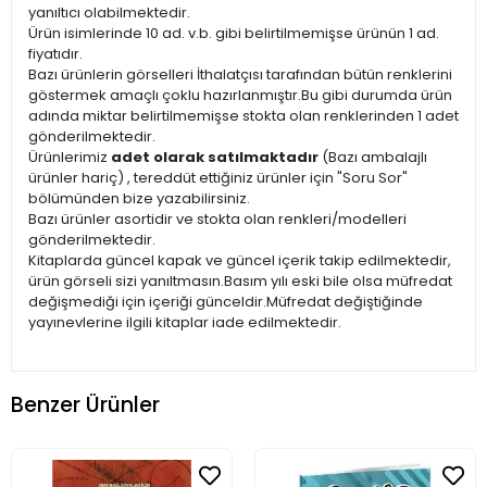
yanıltıcı olabilmektedir.
Ürün isimlerinde 10 ad. v.b. gibi belirtilmemişse ürünün 1 ad.
fiyatıdır.
Bazı ürünlerin görselleri İthalatçısı tarafından bütün renklerini
göstermek amaçlı çoklu hazırlanmıştır.Bu gibi durumda ürün
adında miktar belirtilmemişse stokta olan renklerinden 1 adet
gönderilmektedir.
Ürünlerimiz
adet olarak satılmaktadır
(Bazı ambalajlı
ürünler hariç) , tereddüt ettiğiniz ürünler için "Soru Sor"
bölümünden bize yazabilirsiniz.
Bazı ürünler asortidir ve stokta olan renkleri/modelleri
gönderilmektedir.
Kitaplarda güncel kapak ve güncel içerik takip edilmektedir,
ürün görseli sizi yanıltmasın.Basım yılı eski bile olsa müfredat
değişmediği için içeriği günceldir.Müfredat değiştiğinde
yayınevlerine ilgili kitaplar iade edilmektedir.
Benzer Ürünler