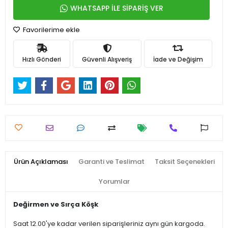
WHATSAPP İLE SİPARİŞ VER
Favorilerime ekle
Hızlı Gönderi
Güvenli Alışveriş
İade ve Değişim
Ürün Açıklaması
Garanti ve Teslimat
Taksit Seçenekleri
Yorumlar
Değirmen ve Sırça Köşk
Saat 12.00'ye kadar verilen siparişleriniz aynı gün kargoda.