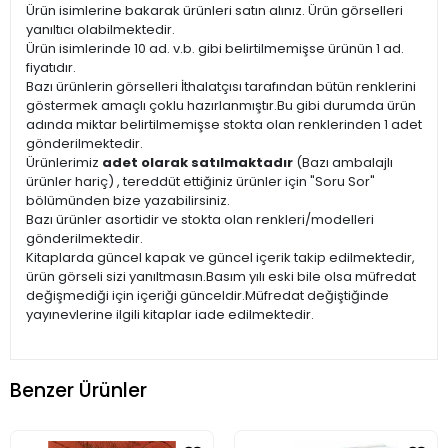
Ürün isimlerine bakarak ürünleri satın alınız. Ürün görselleri
yanıltıcı olabilmektedir.
Ürün isimlerinde 10 ad. v.b. gibi belirtilmemişse ürünün 1 ad.
fiyatıdır.
Bazı ürünlerin görselleri İthalatçısı tarafından bütün renklerini
göstermek amaçlı çoklu hazırlanmıştır.Bu gibi durumda ürün
adında miktar belirtilmemişse stokta olan renklerinden 1 adet
gönderilmektedir.
Ürünlerimiz
adet olarak satılmaktadır
(Bazı ambalajlı
ürünler hariç) , tereddüt ettiğiniz ürünler için "Soru Sor"
bölümünden bize yazabilirsiniz.
Bazı ürünler asortidir ve stokta olan renkleri/modelleri
gönderilmektedir.
Kitaplarda güncel kapak ve güncel içerik takip edilmektedir,
ürün görseli sizi yanıltmasın.Basım yılı eski bile olsa müfredat
değişmediği için içeriği günceldir.Müfredat değiştiğinde
yayınevlerine ilgili kitaplar iade edilmektedir.
Benzer Ürünler