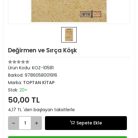
Değirmen ve Sırça Köşk
Ürün Kodu:
KOZ-10581
Barkod:
9786058001916
Marka:
TOPTAN KİTAP
Stok:
20+
50,00 TL
4,17 TL 'den başlayan taksitlerle
Sepete Ekle