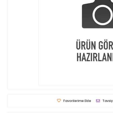
Favorilerime Ekle
Tavsiy