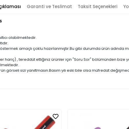
çıklaması
Garanti ve Teslimat
Taksit Seçenekleri
Yo
5
ıltıcı olabilmektedir.
ıdır.
ni göstermek amaçlı çoklu hazırlanmıştır.Bu gibi durumda ürün adında m
er hariç) , tereddüt ettiğiniz ürünler için "Soru Sor" bölümünden bize ya
ilmektedir.
ün görseli sizi yanıltmasın.Basım yılı eski bile olsa müfredat değişmed