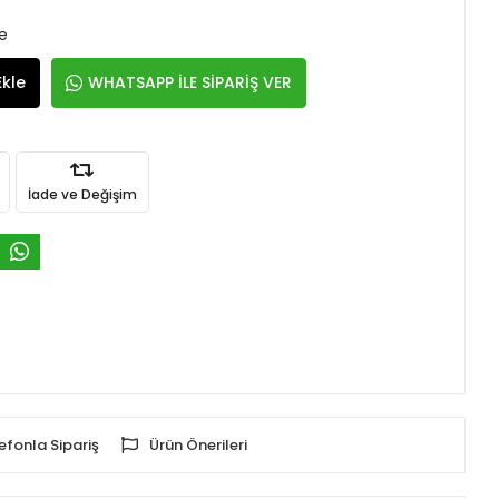
le
Ekle
WHATSAPP İLE SİPARİŞ VER
İade ve Değişim
efonla Sipariş
Ürün Önerileri