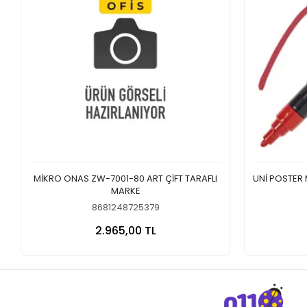
MİKRO ONAS ZW-7001-80 ART ÇİFT TARAFLI
UNİ POSTER
MARKE
8681248725379
Sepete Ekle
2.965,00 TL