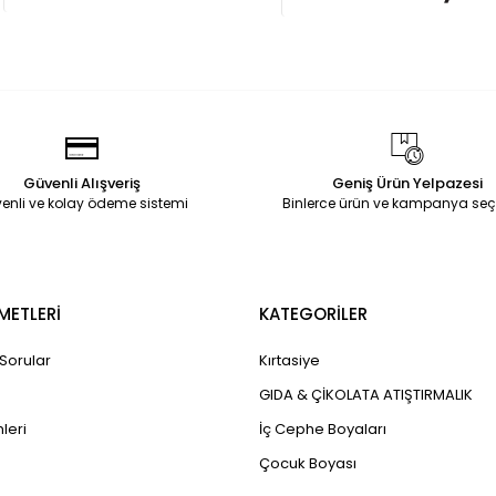
Güvenli Alışveriş
Geniş Ürün Yelpazesi
enli ve kolay ödeme sistemi
Binlerce ürün ve kampanya seç
METLERİ
KATEGORİLER
 Sorular
Kırtasiye
GIDA & ÇİKOLATA ATIŞTIRMALIK
leri
İç Cephe Boyaları
Çocuk Boyası