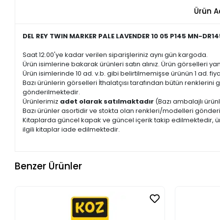
Ürün A
DEL REY TWIN MARKER PALE LAVENDER 10 05 P145 MN-DR14
Saat 12.00'ye kadar verilen siparişleriniz aynı gün kargoda.
Ürün isimlerine bakarak ürünleri satın alınız. Ürün görselleri yan
Ürün isimlerinde 10 ad. v.b. gibi belirtilmemişse ürünün 1 ad. fiyat
Bazı ürünlerin görselleri İthalatçısı tarafından bütün renkleri
gönderilmektedir.
Ürünlerimiz
adet olarak satılmaktadır
(Bazı ambalajlı ürünl
Bazı ürünler asortidir ve stokta olan renkleri/modelleri gönder
Kitaplarda güncel kapak ve güncel içerik takip edilmektedir, ür
ilgili kitaplar iade edilmektedir.
Benzer Ürünler