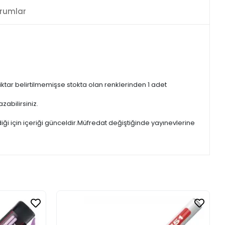
rumlar
iktar belirtilmemişse stokta olan renklerinden 1 adet
zabilirsiniz.
iği için içeriği günceldir.Müfredat değiştiğinde yayınevlerine