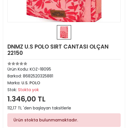
DNMZ U.S POLO SIRT CANTASI OLÇAN
22150
Ürün Kodu:
KOZ-18095
Barkod:
8682520325881
Marka:
U.S. POLO
Stok:
Stokta yok
1.346,00 TL
112,17 TL 'den başlayan taksitlerle
Ürün stokta bulunmamaktadır.