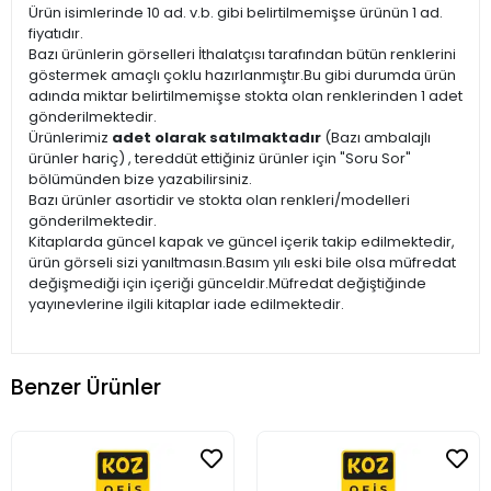
Ürün isimlerinde 10 ad. v.b. gibi belirtilmemişse ürünün 1 ad.
fiyatıdır.
Bazı ürünlerin görselleri İthalatçısı tarafından bütün renklerini
göstermek amaçlı çoklu hazırlanmıştır.Bu gibi durumda ürün
adında miktar belirtilmemişse stokta olan renklerinden 1 adet
gönderilmektedir.
Ürünlerimiz
adet olarak satılmaktadır
(Bazı ambalajlı
ürünler hariç) , tereddüt ettiğiniz ürünler için "Soru Sor"
bölümünden bize yazabilirsiniz.
Bazı ürünler asortidir ve stokta olan renkleri/modelleri
gönderilmektedir.
Kitaplarda güncel kapak ve güncel içerik takip edilmektedir,
ürün görseli sizi yanıltmasın.Basım yılı eski bile olsa müfredat
değişmediği için içeriği günceldir.Müfredat değiştiğinde
yayınevlerine ilgili kitaplar iade edilmektedir.
Benzer Ürünler