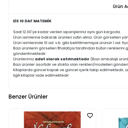
Ürün A
EİS 10 DAF MATEMİK
Saat 12.00'ye kadar verilen siparişleriniz aynı gün kargoda.
Ürün isimlerine bakarak ürünleri satın alınız. Ürün görselleri yan
Ürün isimlerinde 10 ad. v.b. gibi belirtilmemişse ürünün 1 ad. fiyat
Bazı ürünlerin görselleri İthalatçısı tarafından bütün renkleri
gönderilmektedir.
Ürünlerimiz
adet olarak satılmaktadır
(Bazı ambalajlı ürünl
Bazı ürünler asortidir ve stokta olan renkleri/modelleri gönder
Kitaplarda güncel kapak ve güncel içerik takip edilmektedir, ür
ilgili kitaplar iade edilmektedir.
Benzer Ürünler