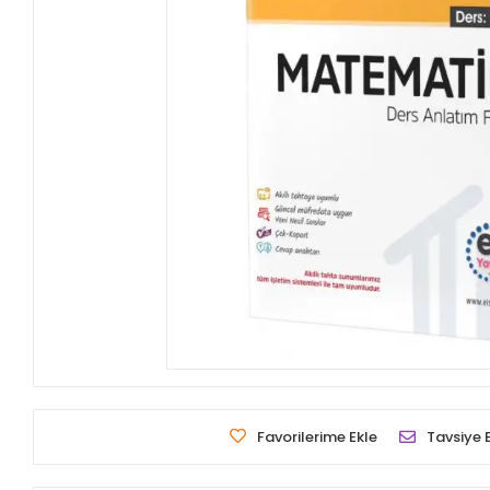
Favorilerime Ekle
Tavsiye 