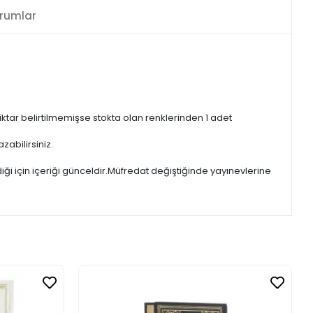
rumlar
iktar belirtilmemişse stokta olan renklerinden 1 adet
zabilirsiniz.
iği için içeriği günceldir.Müfredat değiştiğinde yayınevlerine