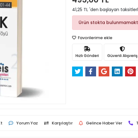
41,25 TL 'den başlayan taksitler
Ürün stokta bulunmamakt
Favorilerime ekle
Hızlı Gönderi
Güvenli Alışveriş
Et
Yorum Yaz
Karşılaştır
Gelince Haber Ver