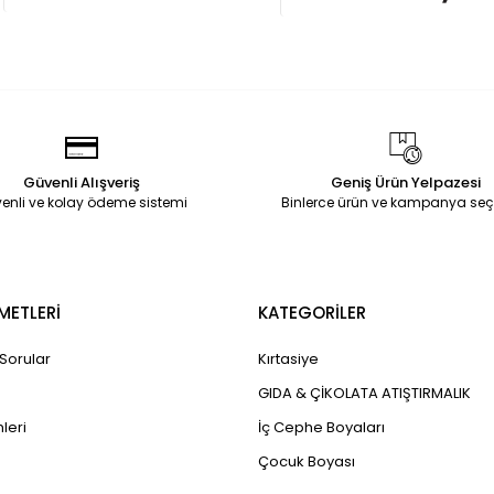
Güvenli Alışveriş
Geniş Ürün Yelpazesi
enli ve kolay ödeme sistemi
Binlerce ürün ve kampanya seç
METLERİ
KATEGORİLER
 Sorular
Kırtasiye
GIDA & ÇİKOLATA ATIŞTIRMALIK
leri
İç Cephe Boyaları
Çocuk Boyası