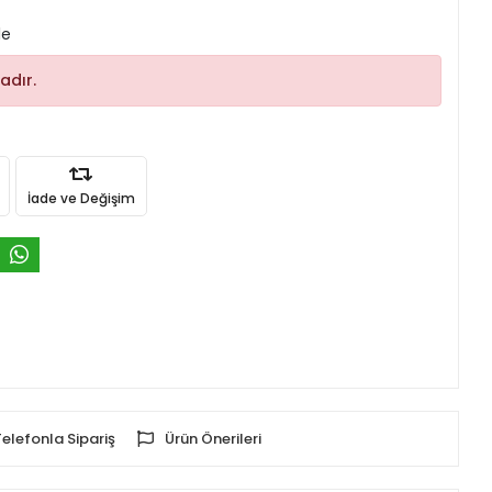
le
adır.
İade ve Değişim
Telefonla Sipariş
Ürün Önerileri