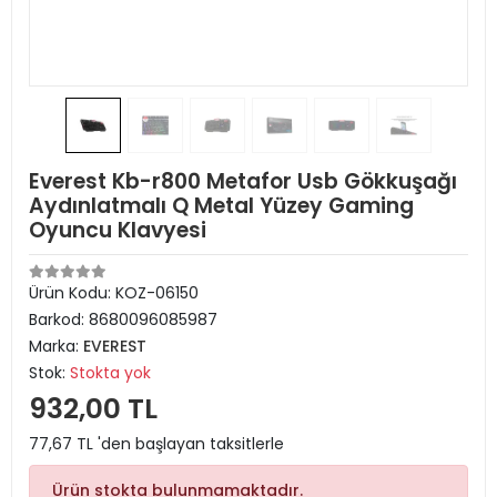
Everest Kb-r800 Metafor Usb Gökkuşağı
Aydınlatmalı Q Metal Yüzey Gaming
Oyuncu Klavyesi
Ürün Kodu:
KOZ-06150
Barkod:
8680096085987
Marka:
EVEREST
Stok:
Stokta yok
932,00 TL
77,67 TL 'den başlayan taksitlerle
Ürün stokta bulunmamaktadır.