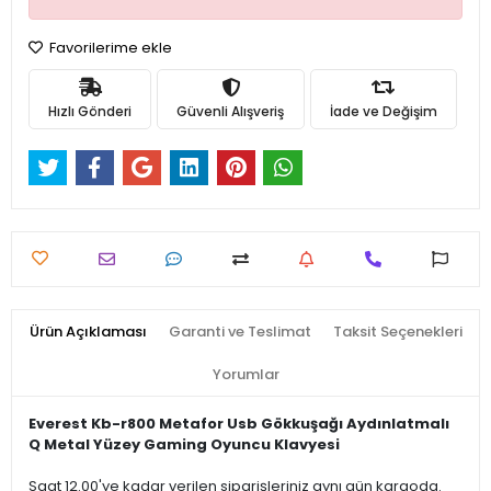
Favorilerime ekle
Hızlı Gönderi
Güvenli Alışveriş
İade ve Değişim
Ürün Açıklaması
Garanti ve Teslimat
Taksit Seçenekleri
Yorumlar
Everest Kb-r800 Metafor Usb Gökkuşağı Aydınlatmalı
Q Metal Yüzey Gaming Oyuncu Klavyesi
Saat 12.00'ye kadar verilen siparişleriniz aynı gün kargoda.